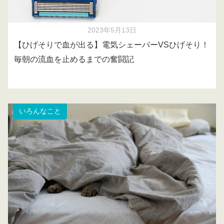
2023年5月13日
【ひげそりで血が出る】電気シェーバーVSひげそり！
毎朝の流血を止めるまでの奮闘記
いろんなこと