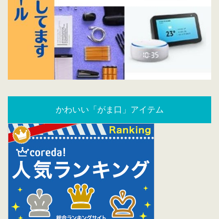
かわいい「がま口」アイテム