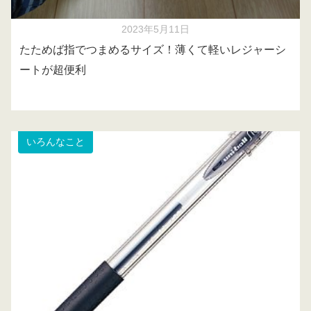
2023年5月11日
たためば指でつまめるサイズ！薄くて軽いレジャーシ
ートが超便利
いろんなこと