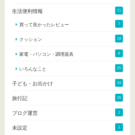
生活便利情報
71
7
買って良かったレビュー
19
クッション
8
家電・パソコン・調理器具
25
いろんなこと
子ども・お出かけ
34
旅行記
26
ブログ運営
1
未設定
1