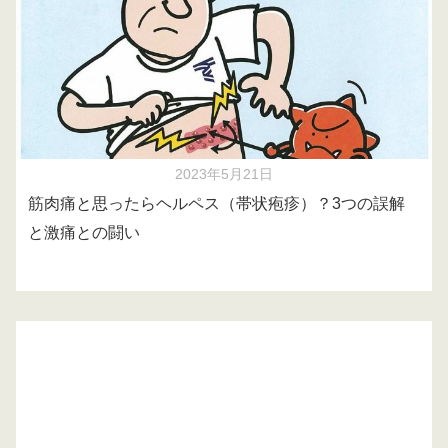
2023年5月21日
筋肉痛と思ったらヘルペス（帯状疱疹）？3つの誤解
と激痛との闘い