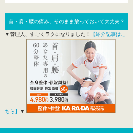
首・肩・腰の痛み、そのまま放っておいて大丈夫？
▼管理人、すごくラクになりました！
【紹介記事はこ
ちら】
▼