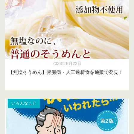
2023年5月22日
【無塩そうめん】腎臓病・人工透析食を通販で発見！
いろんなこと