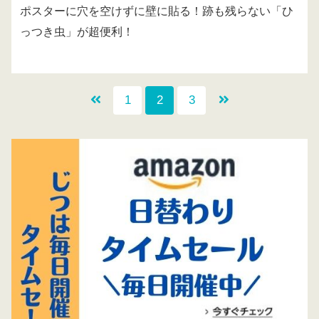
ポスターに穴を空けずに壁に貼る！跡も残らない「ひ
っつき虫」が超便利！
1
2
3