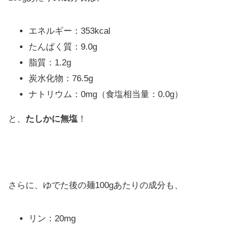
エネルギー：353kcal
たんぱく質：9.0g
脂質：1.2g
炭水化物：76.5g
ナトリウム：0mg（食塩相当量：0.0g）
と、
たしかに無塩
！
さらに、ゆでた後の麺100gあたりの成分も、
リン：20mg