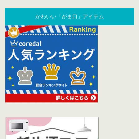
かわいい「がま口」アイテム