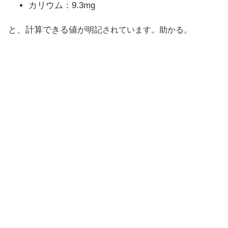
カリウム：9.3mg
と、計算できる値が
明記されています。助かる。