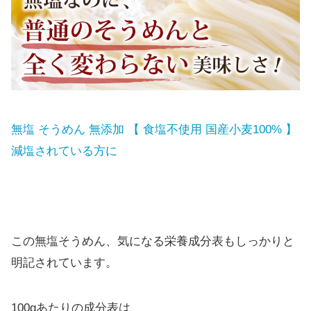
無塩 そうめん 無添加 【 食塩不使用 国産小麦100% 】
減塩されている方に
この無塩そうめん、気になる栄養成分表もしっかりと
明記されています。
100gあたりの成分表は、