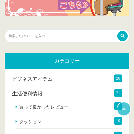
カテゴリー
ビジネスアイテム
28
生活便利情報
71
7
買って良かったレビュー
19
クッション