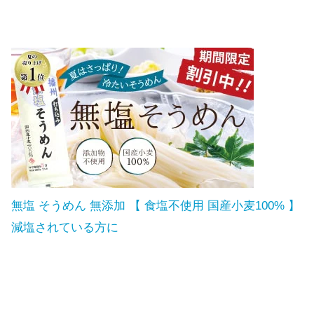
無塩 そうめん 無添加 【 食塩不使用 国産小麦100% 】
減塩されている方に