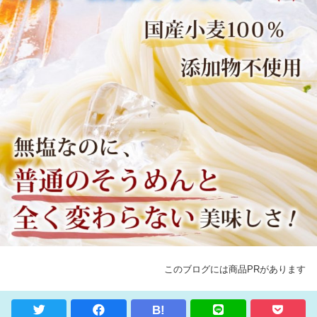
このブログには商品PRがあります
B!