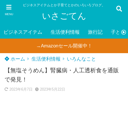
ビジネスアイテムとか子育てとかのいろいろブログ。
いさごてん
MENU
ビジネスアイテム
生活便利情報
旅行記
子ども
→Amazonセール開催中！
ホーム
生活便利情報
いろんなこと
【無塩そうめん】腎臓病・人工透析食を通販
で発見！
2023年6月7日
2023年5月22日