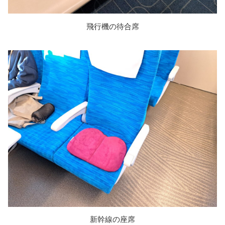
飛行機の待合席
新幹線の座席