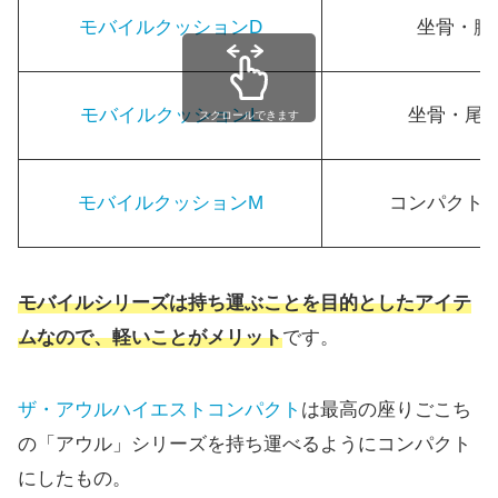
モバイルクッションD
坐骨・腰
モバイルクッションL
坐骨・尾
スクロールできます
モバイルクッションM
コンパクト
モバイルシリーズは持ち運ぶことを目的としたアイテ
ムなので、軽いことがメリット
です。
ザ・アウルハイエストコンパクト
は最高の座りごこち
の「アウル」シリーズを持ち運べるようにコンパクト
にしたもの。