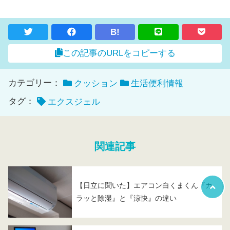
B!
この記事のURLをコピーする
カテゴリー：
クッション
生活便利情報
タグ：
エクスジェル
関連記事
【日立に聞いた】エアコン白くまくん『カ
ラッと除湿』と『涼快』の違い