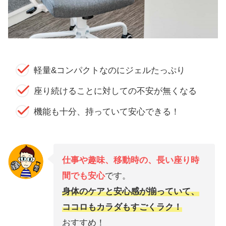
軽量&コンパクトなのにジェルたっぷり
座り続けることに対しての不安が無くなる
機能も十分、持っていて安心できる！
仕事や趣味、移動時の、長い座り時
間でも安心
です。
身体のケアと安心感が
揃っていて
、
ココロもカラダもすごくラク！
おすすめ！