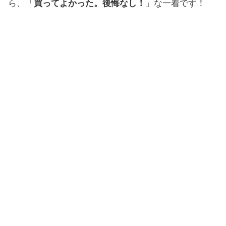
ら、「
買ってよかった。後悔なし！
」な一着です！