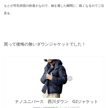
もとが羽毛布団の快適さなので、袖を通した瞬間に、眠くなるのでご注
意を。
買って後悔の無いダウンジャケットでした！
ナノユニバース 西川ダウン G2ジャケット
nano・universe(ナノ・ユニバース)