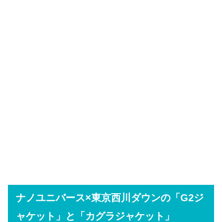
ナノユニバース×東京西川ダウンの「G2ジ
ャケット」と「カグラジャケット」