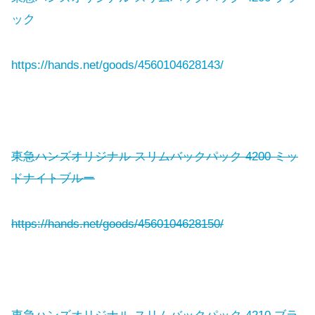
ック
https://hands.net/goods/4560104628143/
東急ハンズオリジナル スリムバックパック 4200 ミッ
ドナイトブルー
https://hands.net/goods/4560104628150/