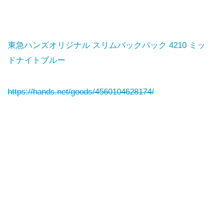
東急ハンズオリジナル スリムバックパック 4210 ミッ
ドナイトブルー
https://hands.net/goods/4560104628174/