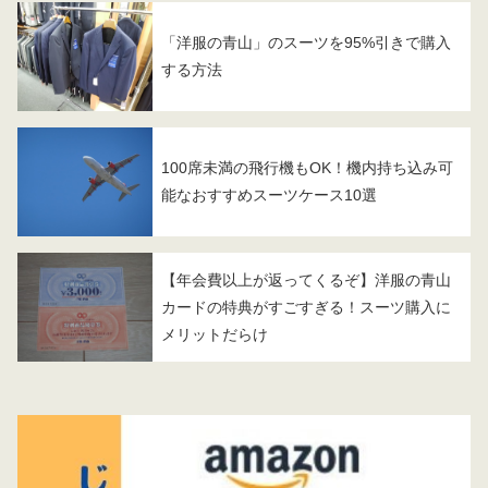
「洋服の青山」のスーツを95%引きで購入
する方法
100席未満の飛行機もOK！機内持ち込み可
能なおすすめスーツケース10選
【年会費以上が返ってくるぞ】洋服の青山
カードの特典がすごすぎる！スーツ購入に
メリットだらけ