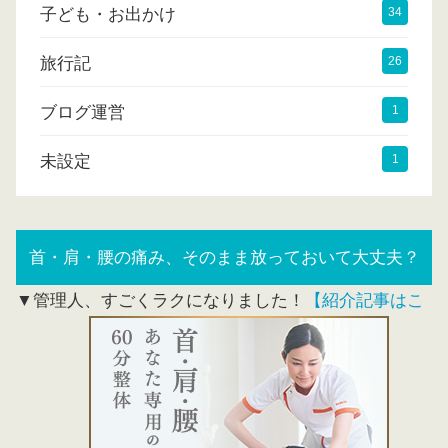
子ども・お出かけ
34
旅行記
26
ブログ運営
1
未設定
1
首・肩・腰の痛み、そのまま放っておいて大丈夫？
▼管理人、すごくラクになりました！
【紹介記事はこ