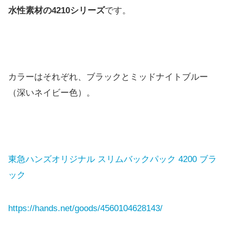
水性素材の4210シリーズ
です。
カラーはそれぞれ、ブラックとミッドナイトブルー
（深いネイビー色）。
東急ハンズオリジナル スリムバックパック 4200 ブラ
ック
https://hands.net/goods/4560104628143/