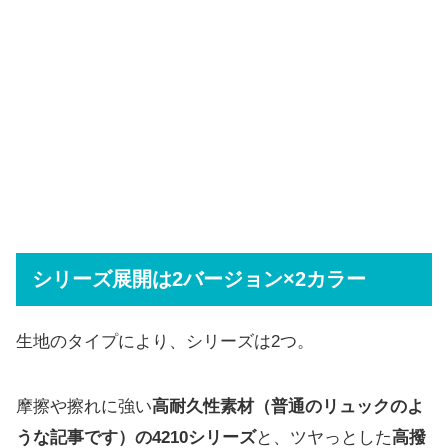
シリーズ展開は2バージョン×2カラー
生地のタイプにより、シリーズは2つ。
摩擦や擦れに強い
高耐久性素材（普通のリュックのよ
うな記事です）の4210シリーズ
と、ツヤっとした
高撥