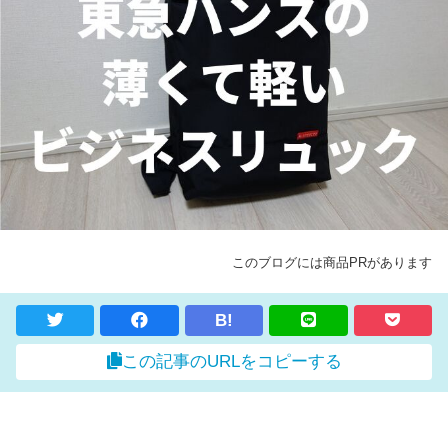
このブログには商品PRがあります
B!
この記事のURLをコピーする