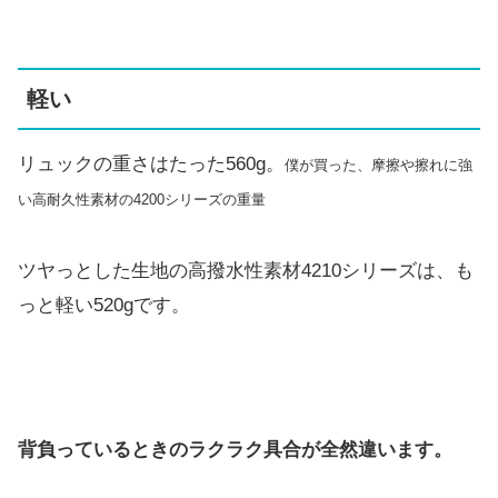
軽い
リュックの重さはたった560g。
僕が買った、摩擦や擦れに強
い高耐久性素材の4200シリーズの重量
ツヤっとした生地の高撥水性素材4210シリーズは、も
っと軽い520gです。
背負っているときのラクラク具合が全然違います。