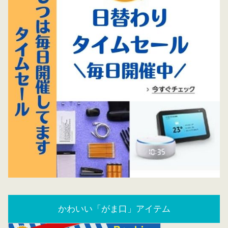
かわいい「がま口」アイテム