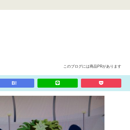
このブログには商品PRがあります
B!