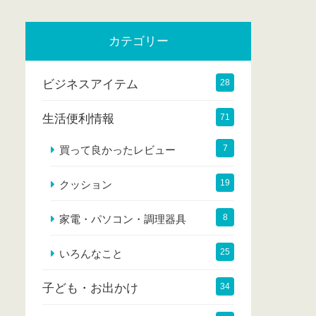
カテゴリー
ビジネスアイテム
28
生活便利情報
71
7
買って良かったレビュー
19
クッション
8
家電・パソコン・調理器具
25
いろんなこと
子ども・お出かけ
34