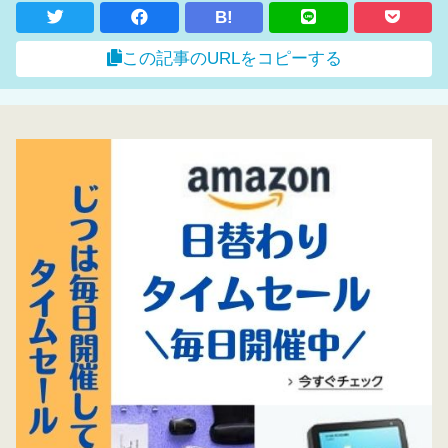
B!
この記事のURLをコピーする