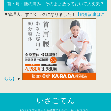
首・肩・腰の痛み、そのまま放っておいて大丈夫？
▼管理人、すごくラクになりました！
【紹介記事はこ
ちら】
▼
いさごてん
ビジネスアイテムとか子育てとかのいろいろブログ。