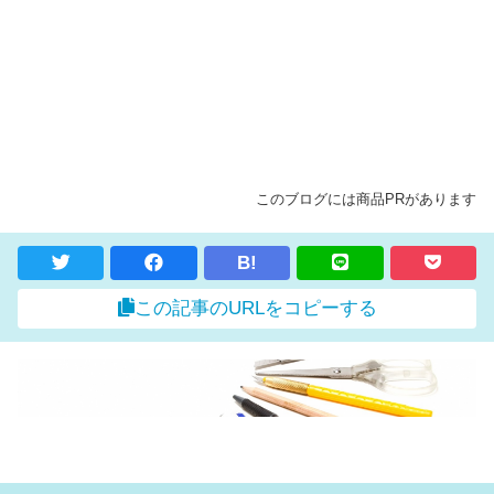
このブログには商品PRがあります
B!
この記事のURLをコピーする