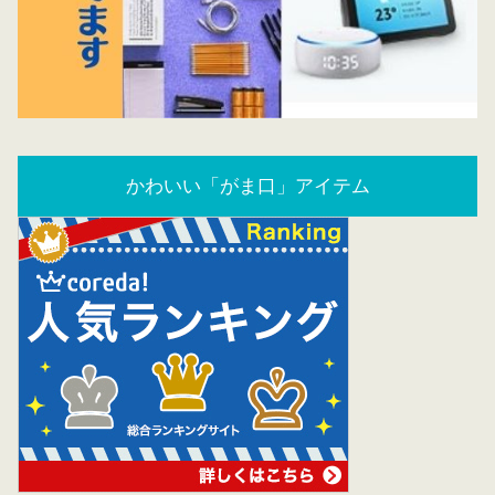
かわいい「がま口」アイテム