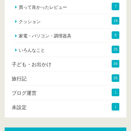
7
買って良かったレビュー
19
クッション
8
家電・パソコン・調理器具
25
いろんなこと
子ども・お出かけ
34
旅行記
26
ブログ運営
1
未設定
1