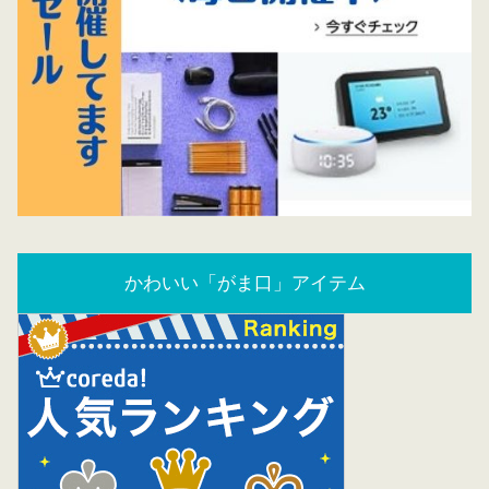
かわいい「がま口」アイテム