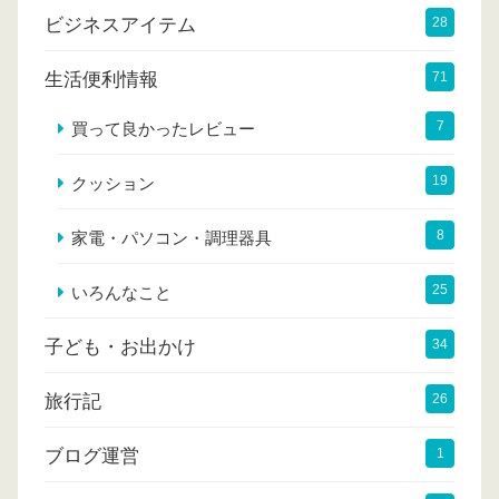
ビジネスアイテム
28
生活便利情報
71
7
買って良かったレビュー
19
クッション
8
家電・パソコン・調理器具
25
いろんなこと
子ども・お出かけ
34
旅行記
26
ブログ運営
1