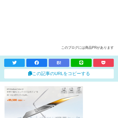
このブログには商品PRがあります
B!
この記事のURLをコピーする