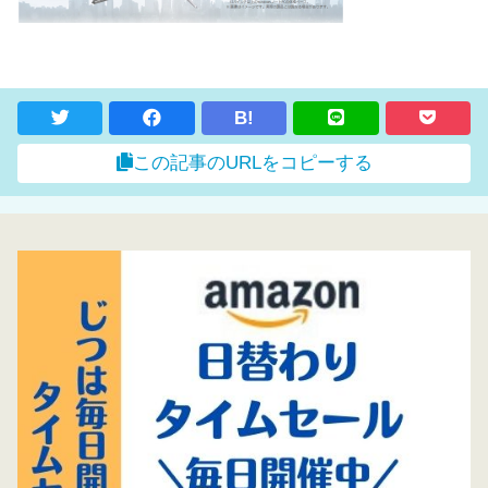
B!
この記事のURLをコピーする