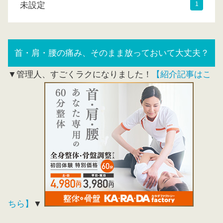
未設定
1
首・肩・腰の痛み、そのまま放っておいて大丈夫？
▼管理人、すごくラクになりました！
【紹介記事はこ
ちら】
▼