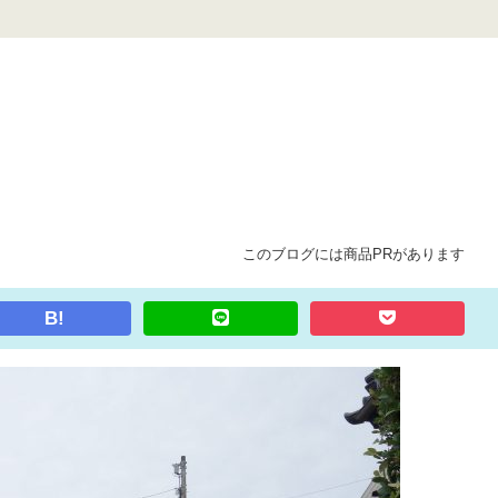
このブログには商品PRがあります
B!