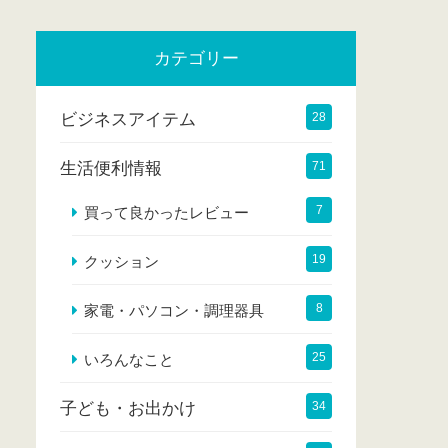
カテゴリー
ビジネスアイテム
28
生活便利情報
71
7
買って良かったレビュー
19
クッション
8
家電・パソコン・調理器具
25
いろんなこと
子ども・お出かけ
34