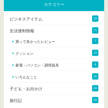
カテゴリー
ビジネスアイテム
28
生活便利情報
71
7
買って良かったレビュー
19
クッション
8
家電・パソコン・調理器具
25
いろんなこと
子ども・お出かけ
34
旅行記
26