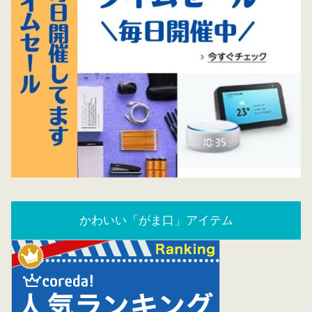
かわいい「がま口」アイテム