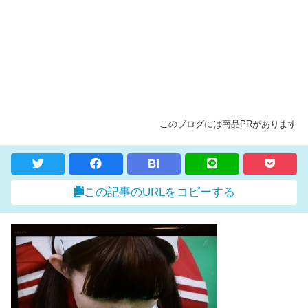
このブログには商品PRがあります
B!
この記事のURLをコピーする