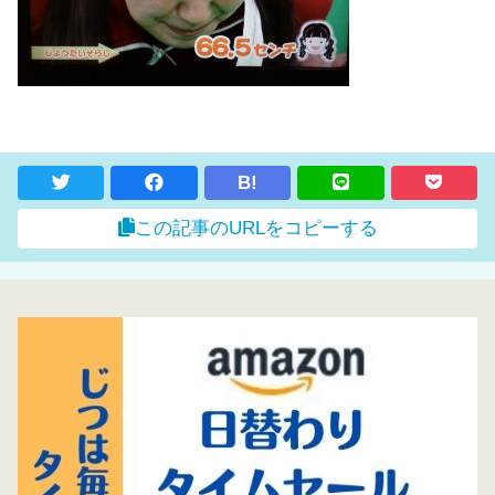
B!
この記事のURLをコピーする