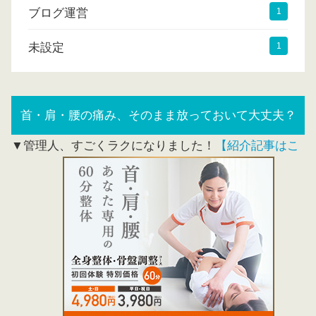
ブログ運営
1
未設定
1
首・肩・腰の痛み、そのまま放っておいて大丈夫？
▼管理人、すごくラクになりました！
【紹介記事はこ