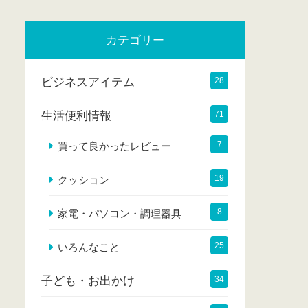
カテゴリー
ビジネスアイテム
28
生活便利情報
71
7
買って良かったレビュー
19
クッション
8
家電・パソコン・調理器具
25
いろんなこと
子ども・お出かけ
34