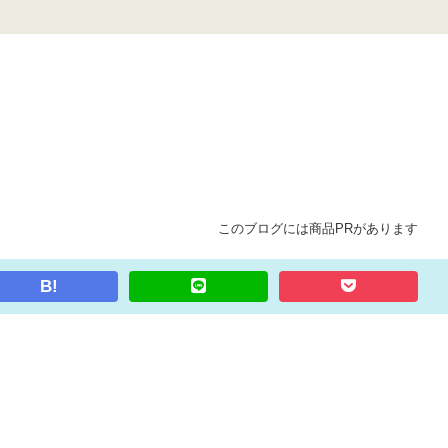
このブログには商品PRがあります
B!