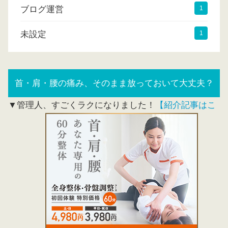
ブログ運営
1
未設定
1
首・肩・腰の痛み、そのまま放っておいて大丈夫？
▼管理人、すごくラクになりました！
【紹介記事はこ