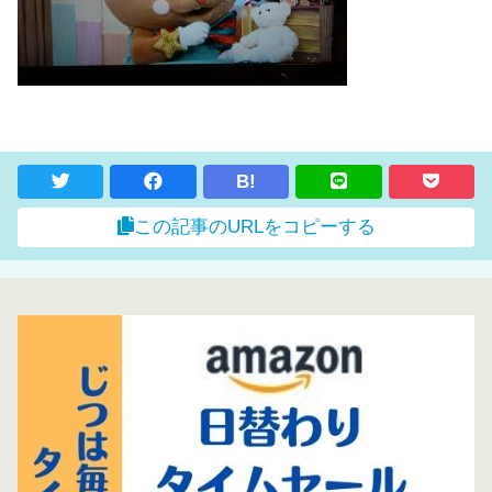
B!
この記事のURLをコピーする