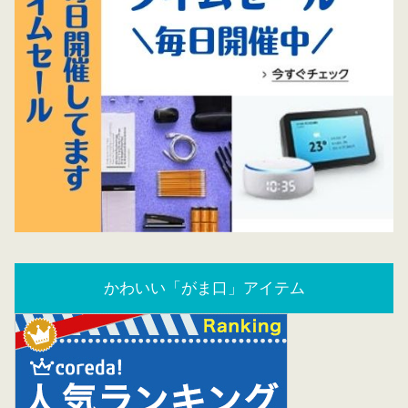
かわいい「がま口」アイテム