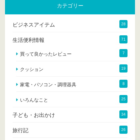
カテゴリー
ビジネスアイテム
28
生活便利情報
71
7
買って良かったレビュー
19
クッション
8
家電・パソコン・調理器具
25
いろんなこと
子ども・お出かけ
34
旅行記
26