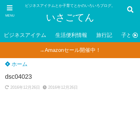
ビジネスアイテムとか子育てとかのいろいろブログ。
いさごてん
MENU
ビジネスアイテム
生活便利情報
旅行記
子ども
→Amazonセール開催中！
ホーム
dsc04023
2016年12月26日
2016年12月26日