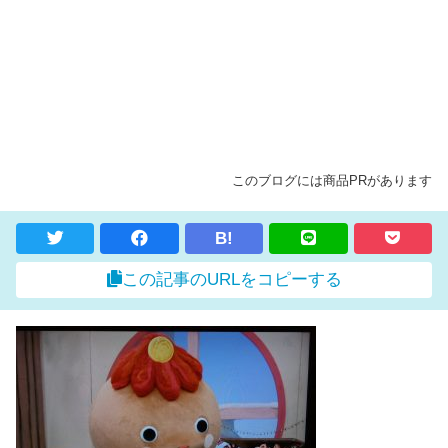
このブログには商品PRがあります
B!
この記事のURLをコピーする