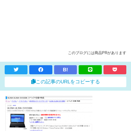
このブログには商品PRがあります
B!
この記事のURLをコピーする