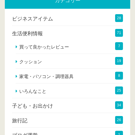
カテゴリー
ビジネスアイテム
28
生活便利情報
71
7
買って良かったレビュー
19
クッション
8
家電・パソコン・調理器具
25
いろんなこと
子ども・お出かけ
34
旅行記
26
1