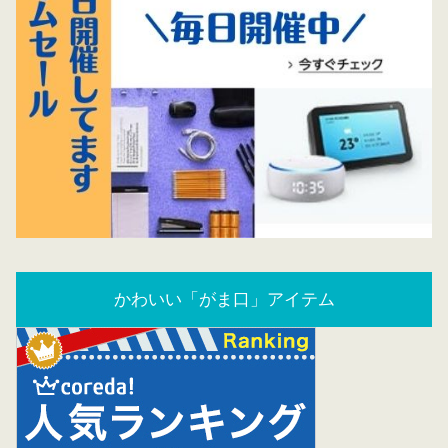
かわいい「がま口」アイテム