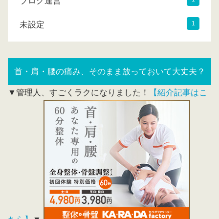
ブログ運営
未設定
1
首・肩・腰の痛み、そのまま放っておいて大丈夫？
▼管理人、すごくラクになりました！
【紹介記事はこ