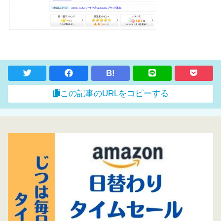
B!
この記事のURLをコピーする