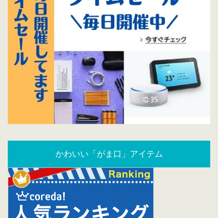
かわいい「がま口」アイテム