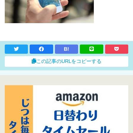
B!
この記事のURLをコピーする