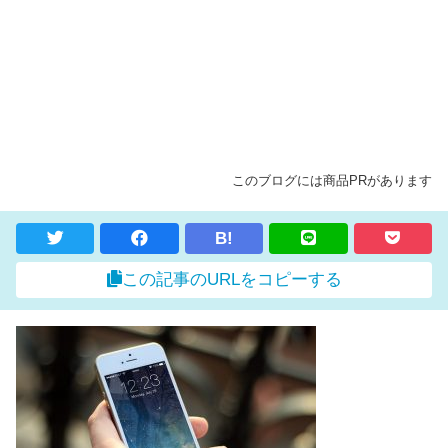
このブログには商品PRがあります
B!
この記事のURLをコピーする