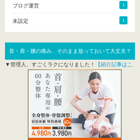
ブログ運営
1
未設定
1
首・肩・腰の痛み、そのまま放っておいて大丈夫？
▼管理人、すごくラクになりました！
【紹介記事はこ