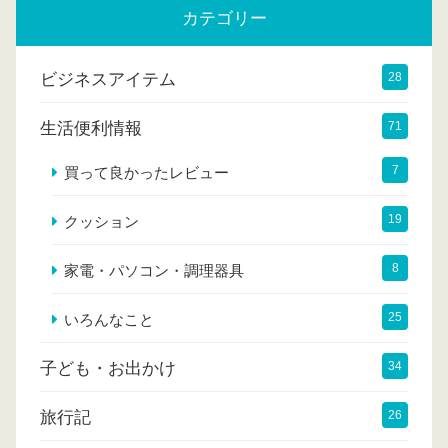
カテゴリー
ビジネスアイテム
28
生活便利情報
71
7
買って良かったレビュー
19
クッション
8
家電・パソコン・調理器具
25
いろんなこと
子ども・お出かけ
34
旅行記
26